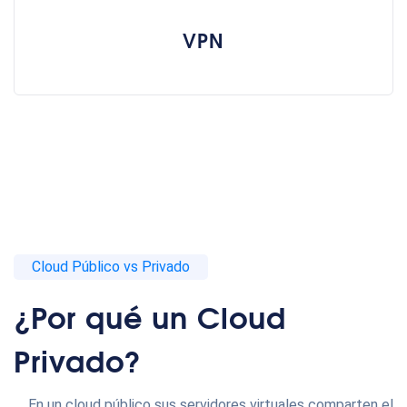
VPN
Cloud Público vs Privado
¿Por qué un Cloud
Privado?
En un cloud público sus servidores virtuales comparten el