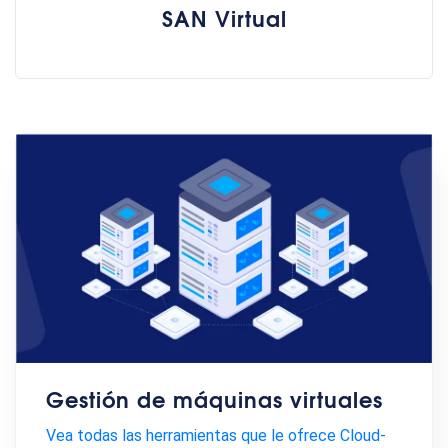
SAN Virtual
Gestión de máquinas virtuales
Vea todas las herramientas que le ofrece Cloud-