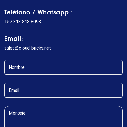
Teléfono / Whatsapp :
+57 313 813 8093
Email:
sales@cloud-bricks.net